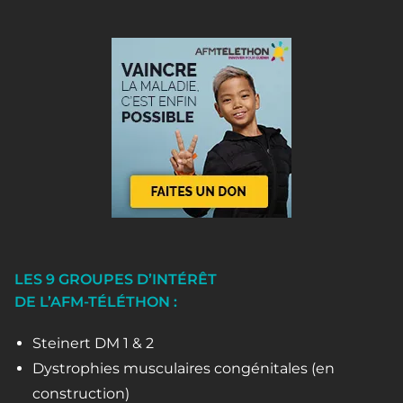
LES 9 GROUPES D’INTÉRÊT
DE L’AFM-TÉLÉTHON :
Steinert DM 1 & 2
Dystrophies musculaires congénitales (en
construction)