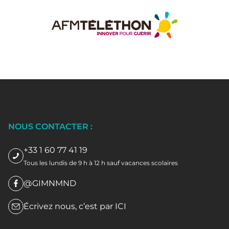
NOUS CONTACTER :
+33 1 60 77 41 19
Tous les lundis de 9 h à 12 h sauf vacances scolaires
@GIMNMND
Écrivez nous, c’est par
ICI