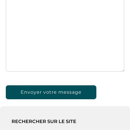
vide.
RECHERCHER SUR LE SITE