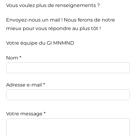
Vous voulez plus de renseignements ?
Envoyez-nous un mail ! Nous ferons de notre
mieux pour vous répondre au plus tôt !
Votre équipe du GI MNMND
Nom *
Adresse e-mail *
Veuillez
laisser
Votre message *
ce
champ