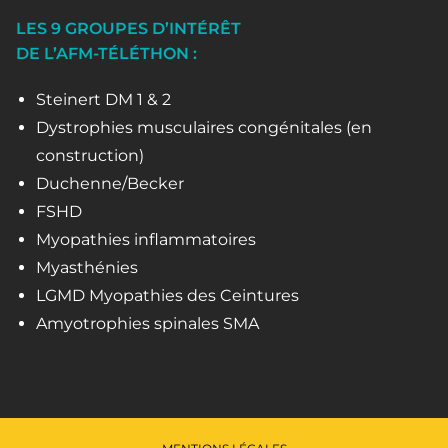
LES 9 GROUPES D’INTÉRÊT
DE L’AFM-TÉLÉTHON :
Steinert DM 1 & 2
Dystrophies musculaires congénitales (en
construction)
Duchenne/Becker
FSHD
Myopathies inflammatoires
Myasthénies
LGMD Myopathies des Ceintures
Amyotrophies spinales SMA