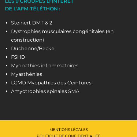
LES 9 GROUPES D’INTÉRÊT
DE L’AFM-TÉLÉTHON :
Steinert DM 1 & 2
Dystrophies musculaires congénitales (en
construction)
Duchenne/Becker
FSHD
Myopathies inflammatoires
Myasthénies
LGMD Myopathies des Ceintures
Amyotrophies spinales SMA
MENTIONS LÉGALES
POLITIQUE DE CONFIDENTIALITÉ