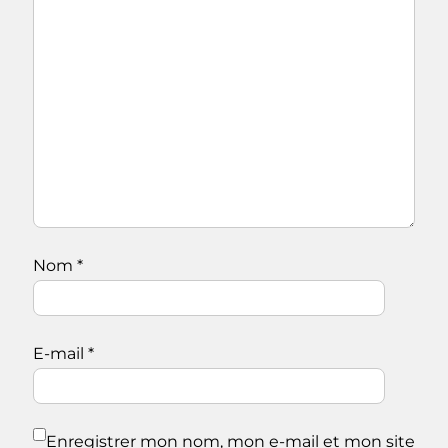
Nom
*
E-mail
*
Enregistrer mon nom, mon e-mail et mon site