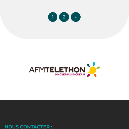
1
2
»
NOUS CONTACTER :