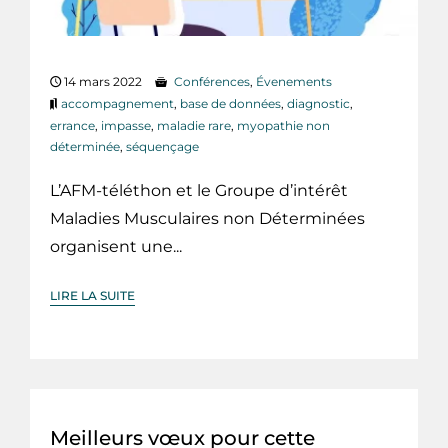
14 mars 2022
Conférences
,
Évenements
accompagnement
,
base de données
,
diagnostic
,
errance
,
impasse
,
maladie rare
,
myopathie non
déterminée
,
séquençage
L’AFM-téléthon et le Groupe d’intérêt
Maladies Musculaires non Déterminées
organisent une...
LIRE LA SUITE
Meilleurs vœux pour cette