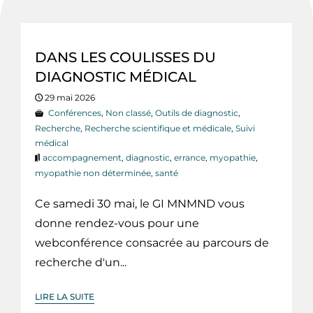
DANS LES COULISSES DU
DIAGNOSTIC MÉDICAL
29 mai 2026
Conférences
,
Non classé
,
Outils de diagnostic
,
Recherche
,
Recherche scientifique et médicale
,
Suivi
médical
accompagnement
,
diagnostic
,
errance
,
myopathie
,
myopathie non déterminée
,
santé
Ce samedi 30 mai, le GI MNMND vous
donne rendez-vous pour une
webconférence consacrée au parcours de
recherche d'un...
LIRE LA SUITE