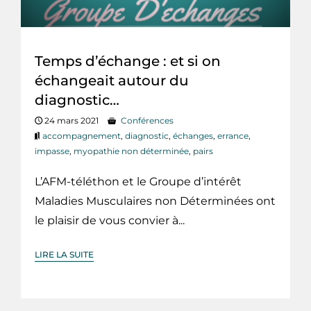
Temps d’échange : et si on
échangeait autour du
diagnostic…
24 mars 2021
Conférences
accompagnement
,
diagnostic
,
échanges
,
errance
,
impasse
,
myopathie non déterminée
,
pairs
L’AFM-téléthon et le Groupe d’intérêt
Maladies Musculaires non Déterminées ont
le plaisir de vous convier à...
LIRE LA SUITE