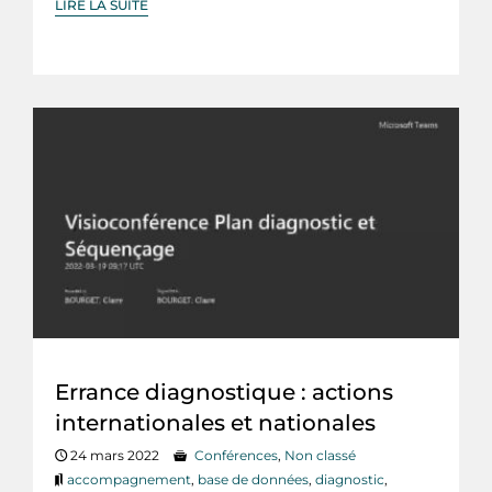
LIRE LA SUITE
Errance diagnostique : actions
internationales et nationales
24 mars 2022
Conférences
,
Non classé
accompagnement
,
base de données
,
diagnostic
,