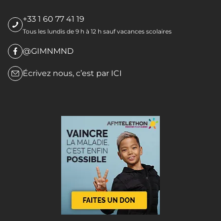
+33 1 60 77 41 19
Tous les lundis de 9 h à 12 h sauf vacances scolaires
@GIMNMND
Écrivez nous, c’est par
ICI