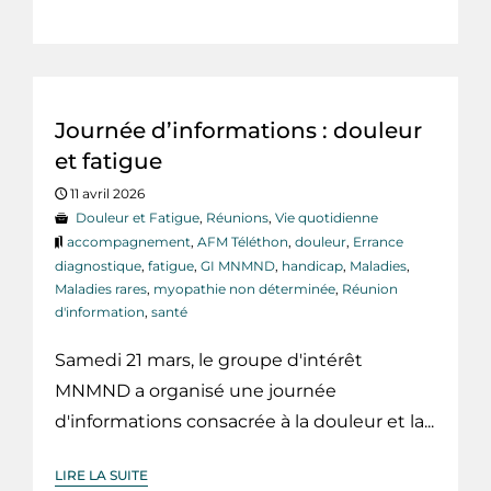
Journée d’informations : douleur
et fatigue
11 avril 2026
Douleur et Fatigue
,
Réunions
,
Vie quotidienne
accompagnement
,
AFM Téléthon
,
douleur
,
Errance
diagnostique
,
fatigue
,
GI MNMND
,
handicap
,
Maladies
,
Maladies rares
,
myopathie non déterminée
,
Réunion
d'information
,
santé
Samedi 21 mars, le groupe d'intérêt
MNMND a organisé une journée
d'informations consacrée à la douleur et la...
LIRE LA SUITE