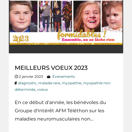
MEILLEURS VOEUX 2023
2 janvier 2023
Évenements
diagnostic
,
maladie rare
,
myopathie
,
myopathie non
déterminée
,
voeux
En ce début d'année, les bénévoles du
Groupe d'Intérêt AFM Téléthon sur les
maladies neuromusculaires non...