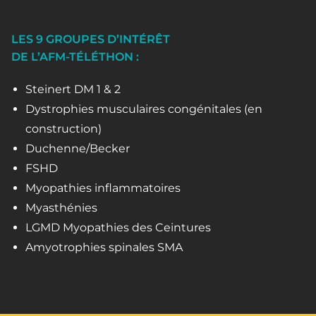
LES 9 GROUPES D’INTÉRÊT
DE L’AFM-TÉLÉTHON :
Steinert DM 1 & 2
Dystrophies musculaires congénitales (en
construction)
Duchenne/Becker
FSHD
Myopathies inflammatoires
Myasthénies
LGMD Myopathies des Ceintures
Amyotrophies spinales SMA