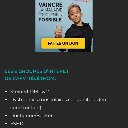
LES 9 GROUPES D’INTÉRÊT
DE L’AFM-TÉLÉTHON :
Steinert DM 1 & 2
Dystrophies musculaires congénitales (en
construction)
Duchenne/Becker
FSHD