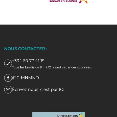
NOUS CONTACTER :
+33 1 60 77 41 19
Tous les lundis de 9 h à 12 h sauf vacances scolaires
@GIMNMND
Écrivez nous, c’est par
ICI