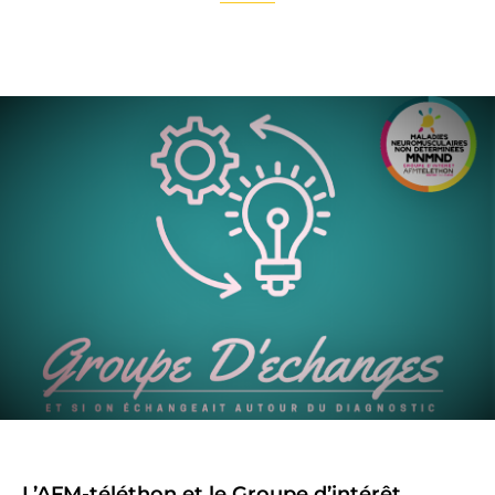
L’AFM-téléthon et le Groupe d’intérêt