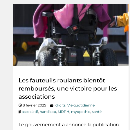
Les fauteuils roulants bientôt
remboursés, une victoire pour les
associations
8 février 2025
droits
,
Vie quotidienne
associatif
,
handicap
,
MDPH
,
myopathie
,
santé
Le gouvernement a annoncé la publication