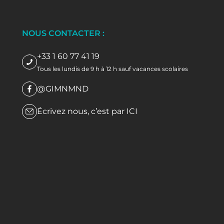
NOUS CONTACTER :
+33 1 60 77 41 19
Tous les lundis de 9 h à 12 h sauf vacances scolaires
@GIMNMND
Écrivez nous, c’est par
ICI