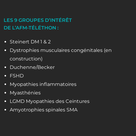
LES 9 GROUPES D’INTÉRÊT
DE L’AFM-TÉLÉTHON :
Steinert DM 1 & 2
Dystrophies musculaires congénitales (en
construction)
Duchenne/Becker
FSHD
Myopathies inflammatoires
Myasthénies
LGMD Myopathies des Ceintures
Amyotrophies spinales SMA