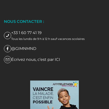
NOUS CONTACTER :
+33 1 60 77 41 19
Tous les lundis de 9 h à 12 h sauf vacances scolaires
@GIMNMND
Écrivez nous, c’est par
ICI