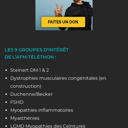
LES 9 GROUPES D’INTÉRÊT
DE L’AFM-TÉLÉTHON :
Steinert DM 1 & 2
Dystrophies musculaires congénitales (en
construction)
Duchenne/Becker
FSHD
Myopathies inflammatoires
Myasthénies
LGMD Myopathies des Ceintures