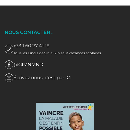
NOUS CONTACTER :
+33 1 60 77 41 19
Tous les lundis de 9 h à 12 h sauf vacances scolaires
@GIMNMND
Écrivez nous, c’est par
ICI