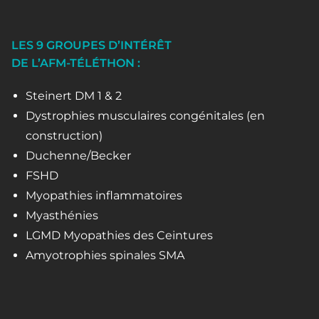
LES 9 GROUPES D’INTÉRÊT
DE L’AFM-TÉLÉTHON :
Steinert DM 1 & 2
Dystrophies musculaires congénitales (en
construction)
Duchenne/Becker
FSHD
Myopathies inflammatoires
Myasthénies
LGMD Myopathies des Ceintures
Amyotrophies spinales SMA