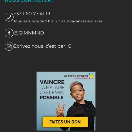
NOUS CONTACTER :
+33 1 60 77 41 19
Tous les lundis de 9 h à 12 h sauf vacances scolaires
@GIMNMND
Écrivez nous, c’est par
ICI