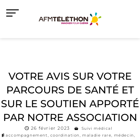
VOTRE AVIS SUR VOTRE
PARCOURS DE SANTÉ ET
SUR LE SOUTIEN APPORTÉ
PAR NOTRE ASSOCIATION
26 février 2023
Suivi médical
accompagnement
,
coordination
,
maladie rare
,
médecin
,