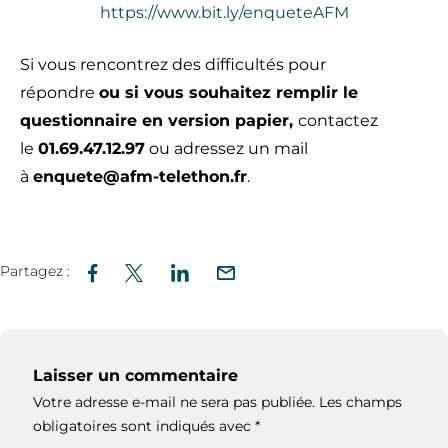
https://www.bit.ly/enqueteAFM
Si vous rencontrez des difficultés pour
répondre
ou si vous souhaitez remplir le
questionnaire en version papier,
contactez
le
01.69.47.12.97
ou adressez un mail
à
enquete@afm-telethon.fr
.
Partagez :
Laisser un commentaire
Votre adresse e-mail ne sera pas publiée.
Les champs
obligatoires sont indiqués avec
*