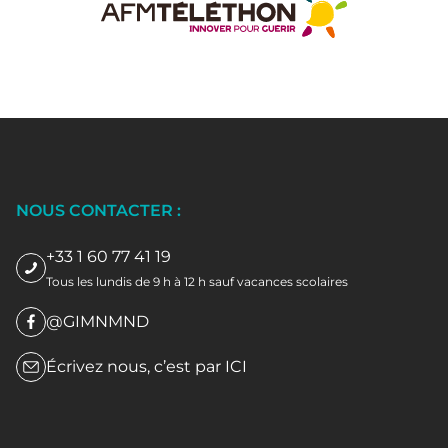
NOUS CONTACTER :
+33 1 60 77 41 19
Tous les lundis de 9 h à 12 h sauf vacances scolaires
@GIMNMND
Écrivez nous, c’est par
ICI