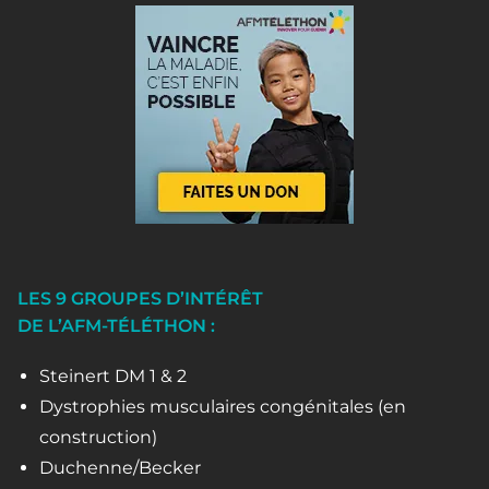
LES 9 GROUPES D’INTÉRÊT
DE L’AFM-TÉLÉTHON :
Steinert DM 1 & 2
Dystrophies musculaires congénitales (en
construction)
Duchenne/Becker