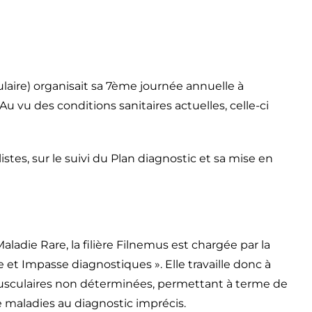
laire) organisait sa 7ème journée annuelle à
Au vu des conditions sanitaires actuelles, celle-ci
tes, sur le suivi du Plan diagnostic et sa mise en
aladie Rare, la filière Filnemus est chargée par la
 et Impasse diagnostiques ». Elle travaille donc à
usculaires non déterminées, permettant à terme de
 maladies au diagnostic imprécis.