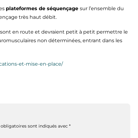
des
plateformes de séquençage
sur l’ensemble du
uençage très haut débit.
sont en route et devraient petit à petit permettre le
omusculaires non déterminées, entrant dans les
ications-et-mise-en-place/
obligatoires sont indiqués avec
*