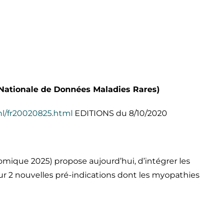
ationale de Données Maladies Rares)
/nl/fr20020825.html
EDITIONS du 8/10/2020
mique 2025) propose aujourd’hui, d’intégrer les
r 2 nouvelles pré-indications dont les myopathies