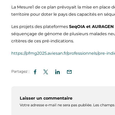
La Mesure1 de ce plan prévoyait la mise en place 
territoire pour doter le pays des capacités en séq
Les projets des plateformes
SeqOIA et AURAGEN
séquençage de génome de plusieurs malades neur
critères de ces pré-indications.
https://pfmg2025.aviesan.fr/professionnels/pre-ind
Partagez :
Laisser un commentaire
Votre adresse e-mail ne sera pas publiée.
Les champs 