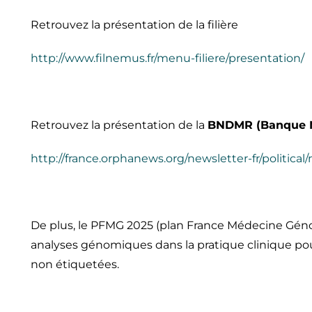
Retrouvez la présentation de la filière
http://www.filnemus.fr/menu-filiere/presentation/
Retrouvez la présentation de la
BNDMR (Banque N
http://france.orphanews.org/newsletter-fr/political
De plus, le PFMG 2025 (plan France Médecine Géno
analyses génomiques dans la pratique clinique pou
non étiquetées.